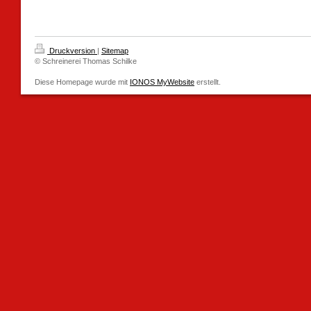
Druckversion
|
Sitemap
© Schreinerei Thomas Schilke
Diese Homepage wurde mit
IONOS MyWebsite
erstellt.