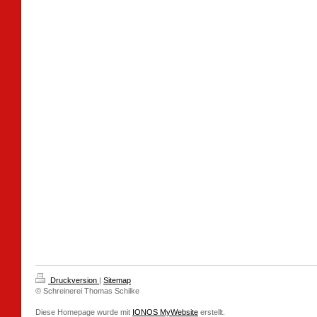
Druckversion
|
Sitemap
© Schreinerei Thomas Schilke
Diese Homepage wurde mit
IONOS MyWebsite
erstellt.